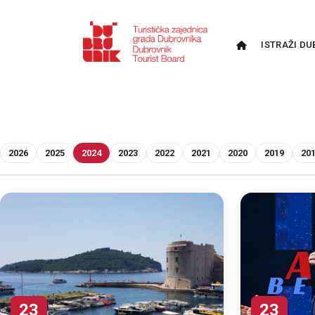
ISTRAŽI DU
2026
2025
2024
2023
2022
2021
2020
2019
20
23
23