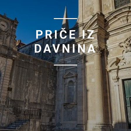
PRIČE IZ
DAVNINA