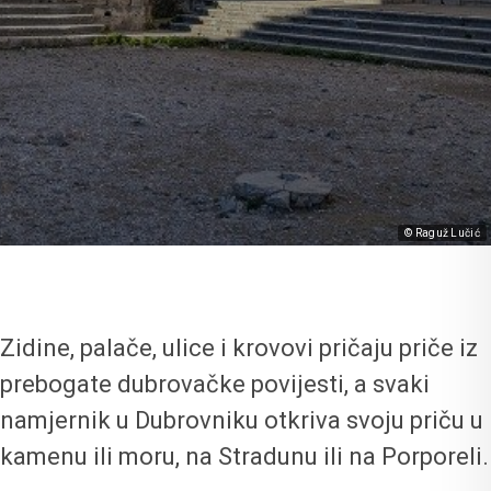
© Raguž Lučić
Zidine, palače, ulice i krovovi pričaju priče iz
prebogate dubrovačke povijesti, a svaki
namjernik u Dubrovniku otkriva svoju priču u
kamenu ili moru, na Stradunu ili na Porporeli.