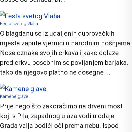
Festa svetog Vlaha
O blagdanu se iz udaljenih dubrovačkih
mjesta zapute vjernici u narodnim nošnjama.
Nose oznake svojih crkava i kako dolaze
pred crkvu posebnim se povijanjem barjaka,
tako da njegovo platno ne dosegne ...
Kamene glave
Prije nego što zakoračimo na drveni most
koji s Pila, zapadnog ulaza vodi u odaje
Grada valja podići oči prema nebu. Ispod