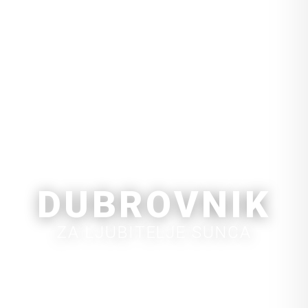
DUBROVNIK
ZA LJUBITELJE SUNCA