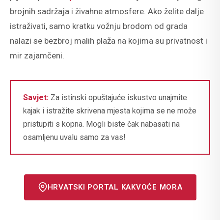
brojnih sadržaja i živahne atmosfere. Ako želite dalje
istraživati, samo kratku vožnju brodom od grada
nalazi se bezbroj malih plaža na kojima su privatnost i
mir zajamčeni.
Savjet:
Za istinski opuštajuće iskustvo unajmite
kajak i istražite skrivena mjesta kojima se ne može
pristupiti s kopna. Mogli biste čak nabasati na
osamljenu uvalu samo za vas!
HRVATSKI PORTAL KAKVOĆE MORA