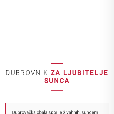
DUBROVNIK
ZA LJUBITELJE
SUNCA
Dubrovačka obala spoj je živahnih, suncem