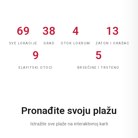
69
38
4
13
SVE LOKACIJE
GRAD
OTOK LOKRUM
ZATON I ORAŠAC
9
5
ELAFITSKI OTOCI
BRSEČINE I TRSTENO
Pronađite svoju plažu
Istražite sve plaže na interaktivnoj karti