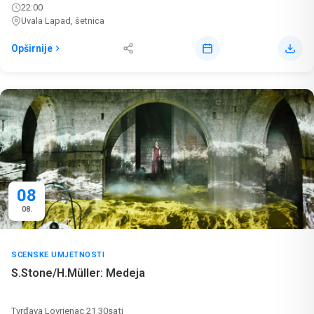
22:00
Uvala Lapad, šetnica
Opširnije
08
08.
SCENSKE UMJETNOSTI
S.Stone/H.Müller: Medeja
Tvrđava Lovrjenac 21.30sati