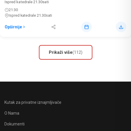
Ispred katedrale 21.30sati
21:30
Ispred katedrale 21.30sati
Opširnije
Prikaži više
(112)
Kutak za privatne iznajmljivače
O Nama
Dokumenti