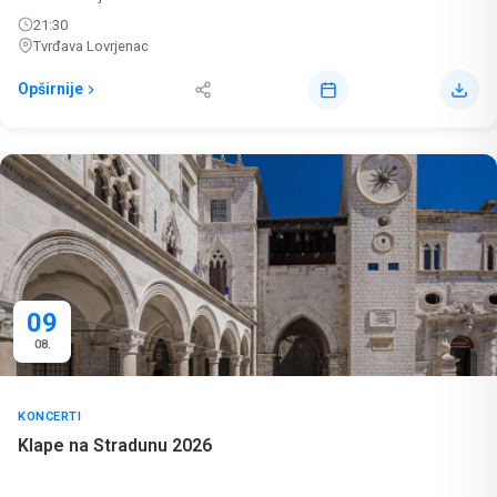
21:30
Tvrđava Lovrjenac
Opširnije
09
08.
KONCERTI
Klape na Stradunu 2026