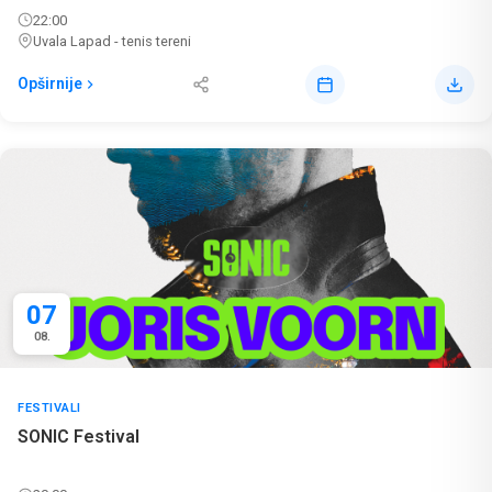
22:00
Uvala Lapad - tenis tereni
Opširnije
07
08.
FESTIVALI
SONIC Festival