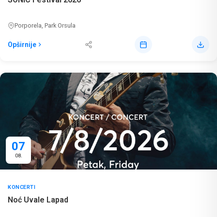
Porporela, Park Orsula
Opširnije
07
08.
KONCERTI
Noć Uvale Lapad