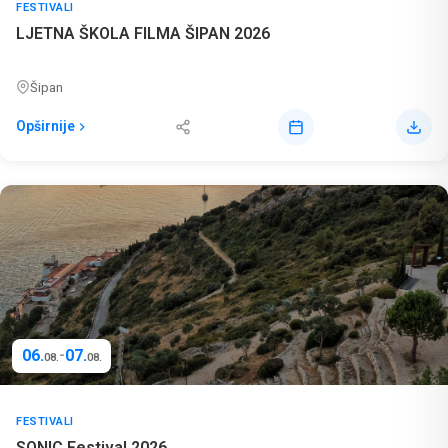
FESTIVALI
LJETNA ŠKOLA FILMA ŠIPAN 2026
Šipan
Opširnije
06.
07.
-
08.
08.
FESTIVALI
SONIC Festival 2026