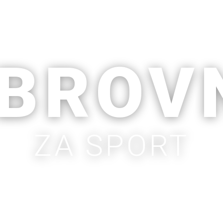
BROV
ZA SPORT