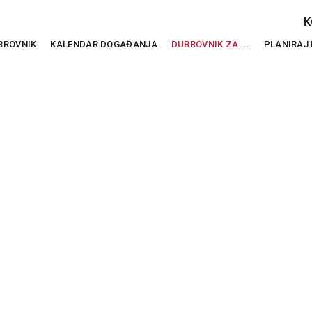
K
BROVNIK
KALENDAR DOGAĐANJA
DUBROVNIK ZA ...
PLANIRAJ