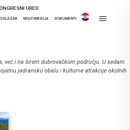
ONGRESNI URED
 DOLAZAK
MULTIMEDIJA
DOKUMENTI
ina, već i na širem dubrovačkom području. U sedam
rojatnu jadransku obalu i kulturne atrakcije okolnih