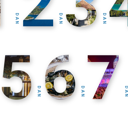
1
2
3
DAN
DAN
DAN
5
6
7
DAN
DAN
DA