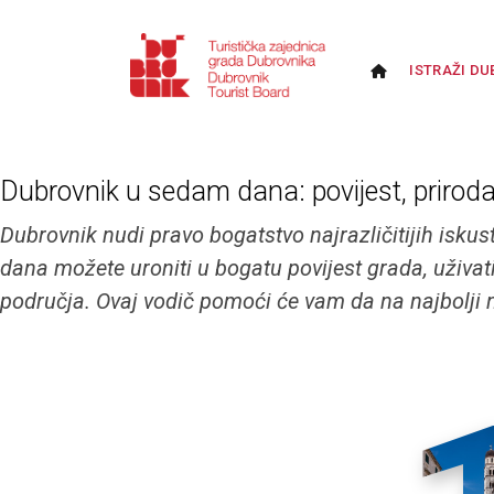
ISTRAŽI DU
Dubrovnik u sedam dana: povijest, prirod
Dubrovnik nudi pravo bogatstvo najrazličitijih isku
dana možete uroniti u bogatu povijest grada, uživati
područja. Ovaj vodič pomoći će vam da na najbolji n