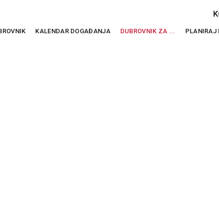
K
BROVNIK
KALENDAR DOGAĐANJA
DUBROVNIK ZA ...
PLANIRAJ