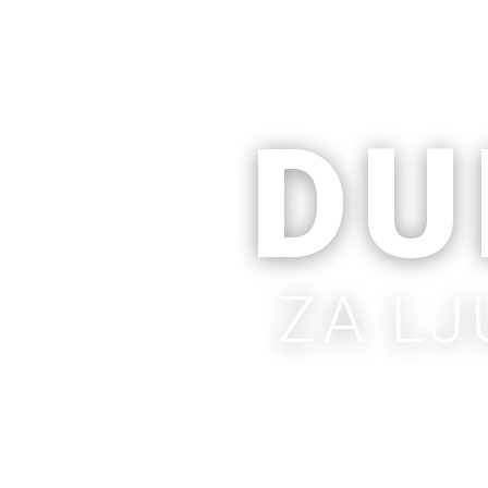
DU
ZA LJ