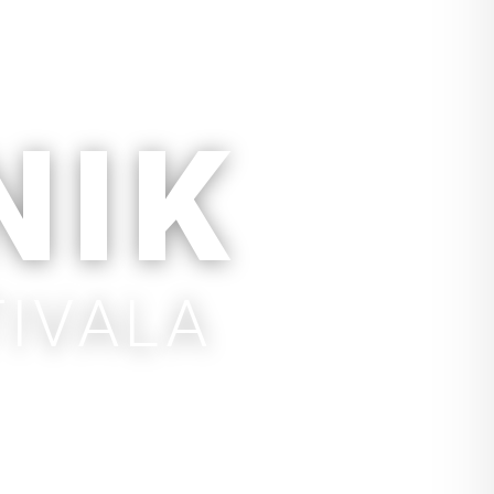
NIK
TIVALA