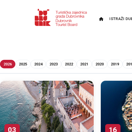
ISTRAŽI DU
2026
2025
2024
2023
2022
2021
2020
2019
20
03
16