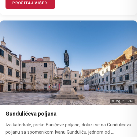
PROČITAJ VIŠE
© Raguž Lučić
Gundulićeva poljana
Iza katedrale, preko Bunićeve poljane, dolazi se na Gundulićevu
poljanu sa spomenikom Ivanu Gunduliću, jednom od ...