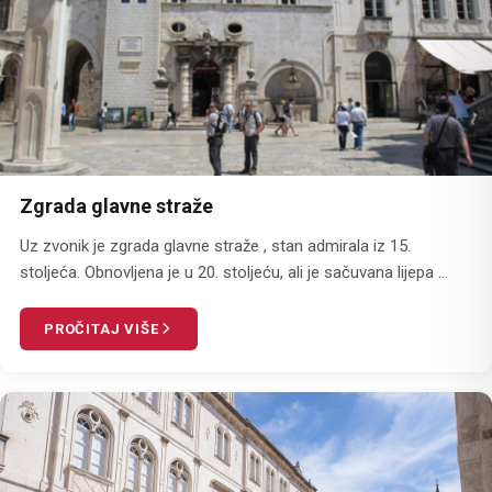
Zgrada glavne straže
Uz zvonik je zgrada glavne straže , stan admirala iz 15.
stoljeća. Obnovljena je u 20. stoljeću, ali je sačuvana lijepa ...
PROČITAJ VIŠE