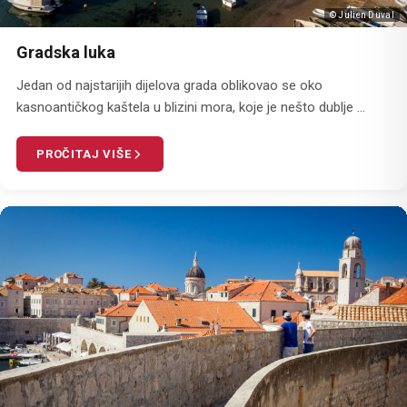
© Julien Duval
Gradska luka
Jedan od najstarijih dijelova grada oblikovao se oko
kasnoantičkog kaštela u blizini mora, koje je nešto dublje ...
PROČITAJ VIŠE