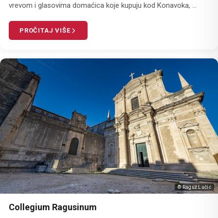
vrevom i glasovima domaćica koje kupuju kod Konavoka, ...
PROČITAJ VIŠE
© Raguž Lučić
Collegium Ragusinum