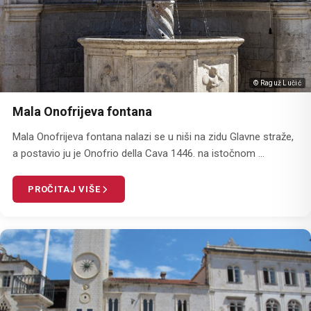
© Raguž Lučić
Mala Onofrijeva fontana
Mala Onofrijeva fontana nalazi se u niši na zidu Glavne straže,
a postavio ju je Onofrio della Cava 1446. na istočnom ...
PROČITAJ VIŠE