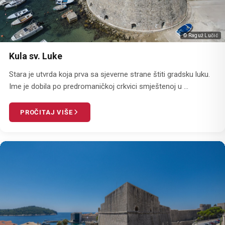
© Raguž Lučić
Kula sv. Luke
Stara je utvrda koja prva sa sjeverne strane štiti gradsku luku.
Ime je dobila po predromaničkoj crkvici smještenoj u ...
PROČITAJ VIŠE