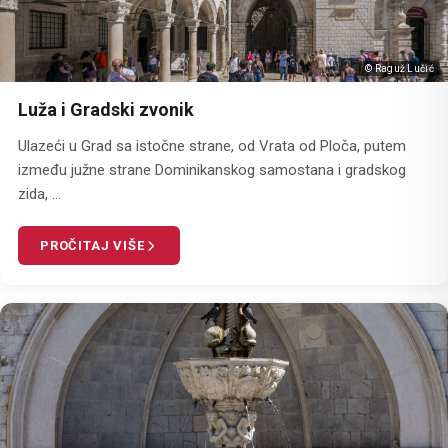
© Raguž Lučić
Luža i Gradski zvonik
Ulazeći u Grad sa istočne strane, od Vrata od Ploča, putem
između južne strane Dominikanskog samostana i gradskog
zida, ...
PROČITAJ VIŠE