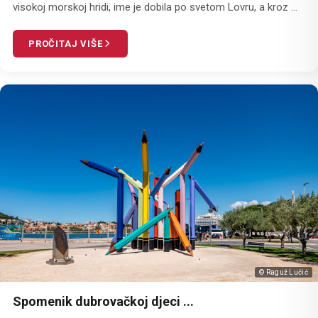
visokoj morskoj hridi, ime je dobila po svetom Lovru, a kroz ...
PROČITAJ VIŠE
© Raguž Lučić
Spomenik dubrovačkoj djeci ...