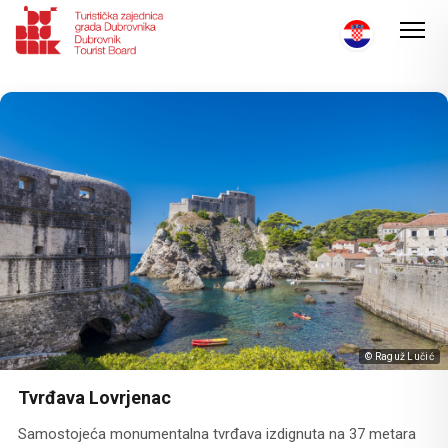
© Raguž Lučić
Tvrđava Lovrjenac
Samostojeća monumentalna tvrđava izdignuta na 37 metara