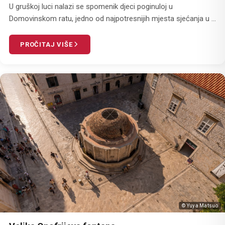
U gruškoj luci nalazi se spomenik djeci poginuloj u
Domovinskom ratu, jedno od najpotresnijih mjesta sjećanja u ...
PROČITAJ VIŠE
© Yuya Matsuo