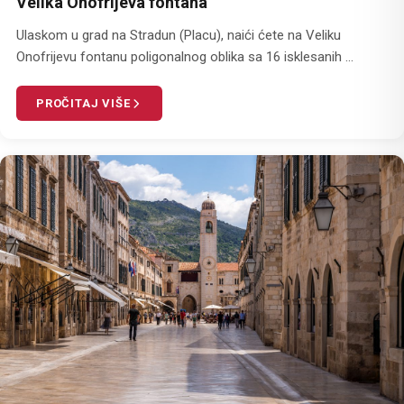
Velika Onofrijeva fontana
Ulaskom u grad na Stradun (Placu), naići ćete na Veliku
Onofrijevu fontanu poligonalnog oblika sa 16 isklesanih ...
PROČITAJ VIŠE