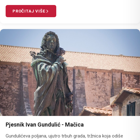
PROČITAJ VIŠE
Pjesnik Ivan Gundulić - Mačica
Gundulićeva poljana, ujutro trbuh grada, tržnica koja odiše