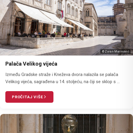
© Zoran Marinović
Palača Velikog vijeća
Između Gradske straže i Kneževa dvora nalazila se palača
Velikog vijeća, sagrađena u 14. stoljeću, na čiji se sklop s ...
PROČITAJ VIŠE