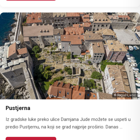
© Raguž Lučić
Pustjerna
Iz gradske luke preko ulice Damjana Jude možete se uspeti u
predio Pustjernu, na koji se grad najprije proširio. Danas ...