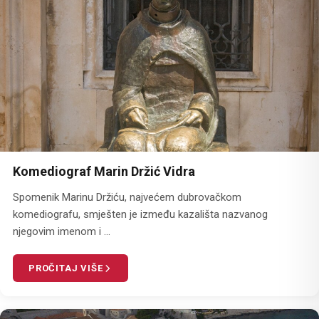
Komediograf Marin Držić Vidra
Spomenik Marinu Držiću, najvećem dubrovačkom
komediografu, smješten je između kazališta nazvanog
njegovim imenom i ...
PROČITAJ VIŠE