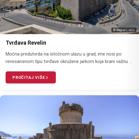
© Raguž Lučić
Tvrđava Revelin
Moćna predutvrda na istočnom ulazu u grad, ime nosi po
renesansnom tipu tvrđave okružene jarkom koja brani važnu ...
PROČITAJ VIŠE