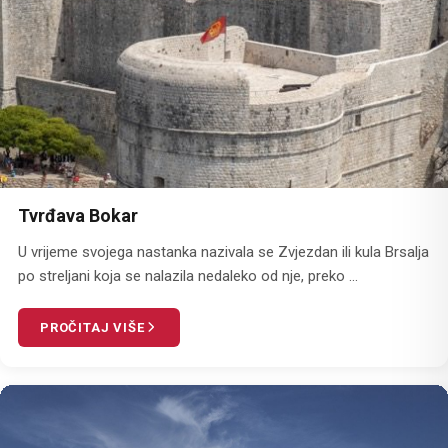
Tvrđava Bokar
U vrijeme svojega nastanka nazivala se Zvjezdan ili kula Brsalja
po streljani koja se nalazila nedaleko od nje, preko ...
PROČITAJ VIŠE