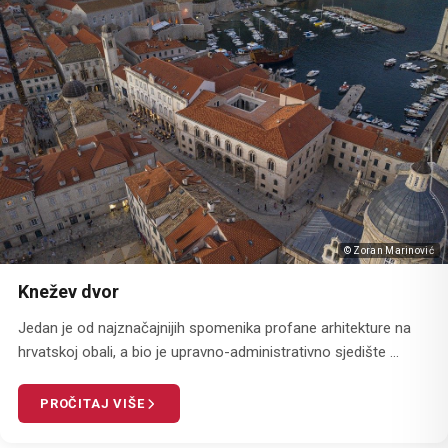
© Zoran Marinović
Knežev dvor
Jedan je od najznačajnijih spomenika profane arhitekture na
hrvatskoj obali, a bio je upravno-administrativno sjedište ...
PROČITAJ VIŠE