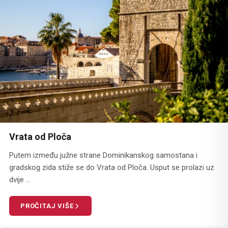
Vrata od Ploča
Putem između južne strane Dominikanskog samostana i
gradskog zida stiže se do Vrata od Ploča. Usput se prolazi uz
dvije ...
PROČITAJ VIŠE