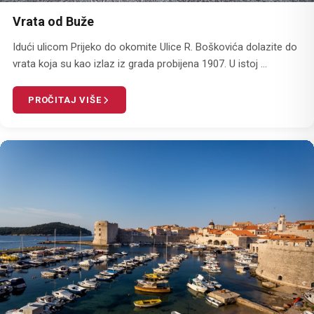
Vrata od Buže
Idući ulicom Prijeko do okomite Ulice R. Boškovića dolazite do
vrata koja su kao izlaz iz grada probijena 1907. U istoj ...
PROČITAJ VIŠE