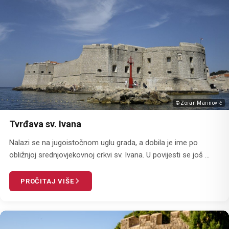
© Zoran Marinović
Tvrđava sv. Ivana
Nalazi se na jugoistočnom uglu grada, a dobila je ime po
obližnjoj srednjovjekovnoj crkvi sv. Ivana. U povijesti se još ...
PROČITAJ VIŠE