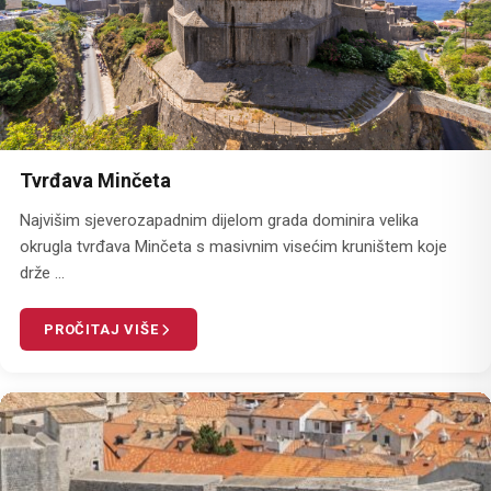
Tvrđava Minčeta
Najvišim sjeverozapadnim dijelom grada dominira velika
okrugla tvrđava Minčeta s masivnim visećim kruništem koje
drže ...
PROČITAJ VIŠE