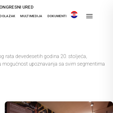
ONGRESNI URED
 DOLAZAK
MULTIMEDIJA
DOKUMENTI
 rata devedesetih godina 20. stoljeća,
užaju mogućnost upoznavanja sa svim segmentima