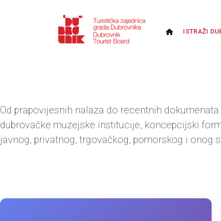
ISTRAŽI DU
Od prapovijesnih nalaza do recentnih dokumenata 
dubrovačke muzejske institucije, koncepcijski fo
javnog, privatnog, trgovačkog, pomorskog i onog 