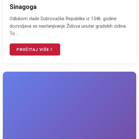
Sinagoga
Odlukom vlade Dubrovačke Republike iz 1546. godine
dozvoljava se nastanjivanje Židova unutar gradskih zidina.
To ...
PROČITAJ VIŠE