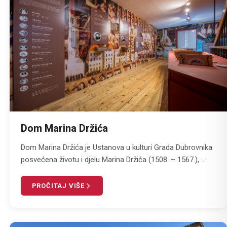
Dom Marina Držića
Dom Marina Držića je Ustanova u kulturi Grada Dubrovnika
posvećena životu i djelu Marina Držića (1508. – 1567.), ...
PROČITAJ VIŠE