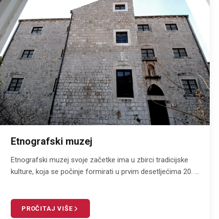
Etnografski muzej
Etnografski muzej svoje začetke ima u zbirci tradicijske
kulture, koja se počinje formirati u prvim desetljećima 20. ...
PROČITAJ VIŠE