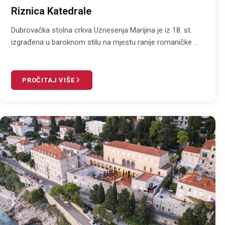
Riznica Katedrale
Dubrovačka stolna crkva Uznesenja Marijina je iz 18. st.
izgrađena u baroknom stilu na mjestu ranije romaničke ...
PROČITAJ VIŠE