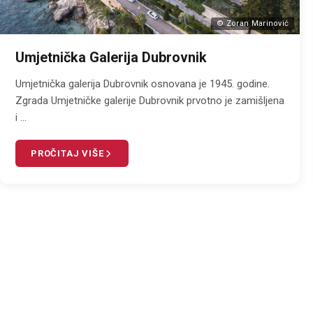
© Zoran Marinović
Umjetnička Galerija Dubrovnik
Umjetnička galerija Dubrovnik osnovana je 1945. godine.
Zgrada Umjetničke galerije Dubrovnik prvotno je zamišljena
i ...
PROČITAJ VIŠE