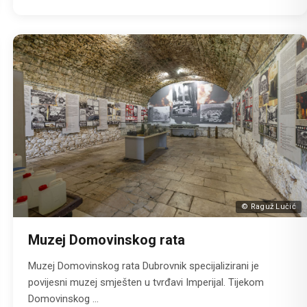
© Raguž Lučić
Muzej Domovinskog rata
Muzej Domovinskog rata Dubrovnik specijalizirani je
povijesni muzej smješten u tvrđavi Imperijal. Tijekom
Domovinskog ...