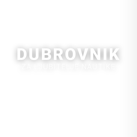
DUBROVNIK
ZA LJUBITELJE NAUTIKE