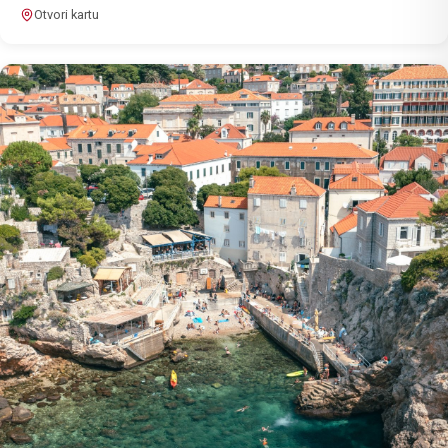
Otvori kartu