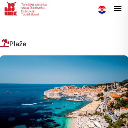
Plaže