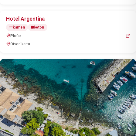
Hotel Argentina
kamen
beton
Ploče
Otvori kartu