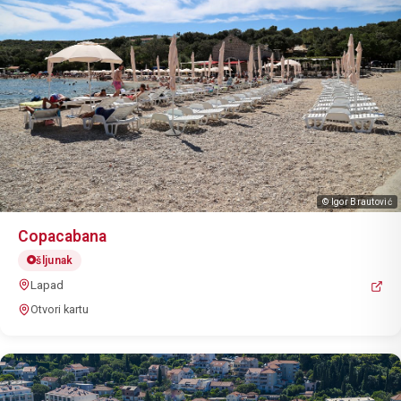
© Igor Brautović
Copacabana
šljunak
Lapad
Otvori kartu