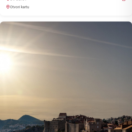
Otvori kartu