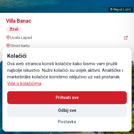
© Raguž Lučić
Villa Banac
žali
Uvala Lapad
Otvori kartu
Kolačići
Ova web stranica koristi kolačiće kako bismo vam pružili
najbolje iskustvo. Nužni kolačići su uvijek aktivni. Analitičke i
marketinške kolačiće koristimo isključivo uz vaš pristanak.
Više o kolačićima
Prihvati sve
Odbij sve
Postavke