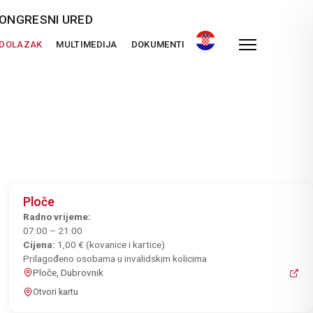
ONGRESNI URED
 DOLAZAK
MULTIMEDIJA
DOKUMENTI
Ploče
Radno vrijeme:
07:00 – 21:00
Cijena:
1,00 € (kovanice i kartice)
Prilagođeno osobama u invalidskim kolicima
Ploče, Dubrovnik
Otvori kartu