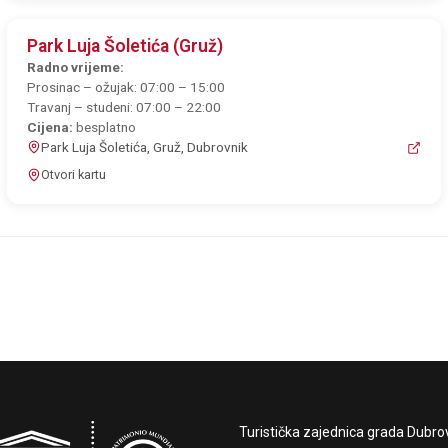
Park Luja Šoletića (Gruž)
Radno vrijeme:
Prosinac – ožujak: 07:00 – 15:00
Travanj – studeni: 07:00 – 22:00
Cijena:
besplatno
Park Luja Šoletića, Gruž, Dubrovnik
Otvori kartu
Turistička zajednica grada Dubro