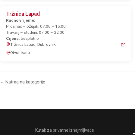
Tržnica Lapad
Radno vrijeme:
Prosinac – ožujak: 07:00 – 15:00
Travanj – studeni: 07:00 – 22:00
Cijena:
besplatno
Tržnica Lapad, Dubrovnik
Otvori kartu
← Natrag na kategorije
Kutak za privatne iznajmljivače