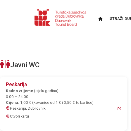
ISTRAŽI DU
Javni WC
Peskarija
Radno vrijeme
(cijelu godinu):
0:00 – 24:00
Cijena:
1,00 € (kovanice od 1 € i 0,50 € te kartice)
Peskarija, Dubrovnik
Otvori kartu