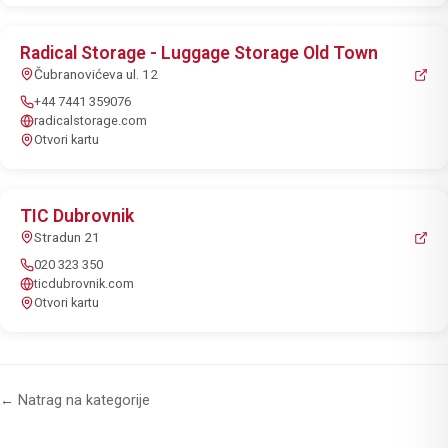
Radical Storage - Luggage Storage Old Town
Čubranovićeva ul. 12
+44 7441 359076
radicalstorage.com
Otvori kartu
TIC Dubrovnik
Stradun 21
020 323 350
ticdubrovnik.com
Otvori kartu
← Natrag na kategorije