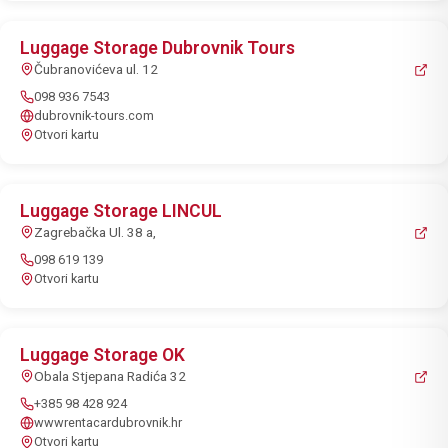
Luggage Storage Dubrovnik Tours
Čubranovićeva ul. 12
098 936 7543
dubrovnik-tours.com
Otvori kartu
Luggage Storage LINCUL
Zagrebačka Ul. 38 a,
098 619 139
Otvori kartu
Luggage Storage OK
Obala Stjepana Radića 32
+385 98 428 924
wwwrentacardubrovnik.hr
Otvori kartu