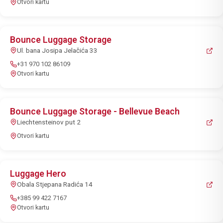
Otvori kartu
Bounce Luggage Storage
Ul. bana Josipa Jelačića 33
+31 970 102 86109
Otvori kartu
Bounce Luggage Storage - Bellevue Beach
Liechtensteinov put 2
Otvori kartu
Luggage Hero
Obala Stjepana Radića 14
+385 99 422 7167
Otvori kartu