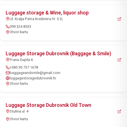
Luggage storage & Wine, liquor shop
Ul. Kralja Petra Krešimira IV. 5 D,
099 324 8533
Otvori kartu
Luggage Storage Dubrovnik (Baggage & Smile)
Frana Supila 6
+385 95 737 1678
baggageandsmile@gmail.com
luggagestoragedubrovnik.hr
Otvori kartu
Luggage Storage Dubrovnik Old Town
Stulina ul. 4
Otvori kartu