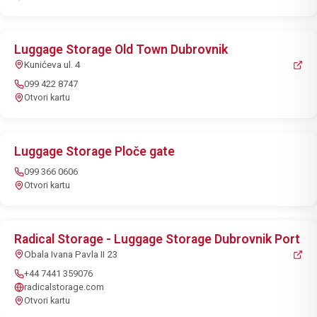
Luggage Storage Old Town Dubrovnik
Kunićeva ul. 4
099 422 8747
Otvori kartu
Luggage Storage Ploče gate
099 366 0606
Otvori kartu
Radical Storage - Luggage Storage Dubrovnik Port
Obala Ivana Pavla II 23
+44 7441 359076
radicalstorage.com
Otvori kartu