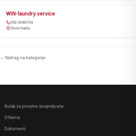
WIN-laundry service
092-3040754
Otvori kartu
← Natrag na kategorije
Kutak za privatne iznajmljivače
O Nama
Dokumenti