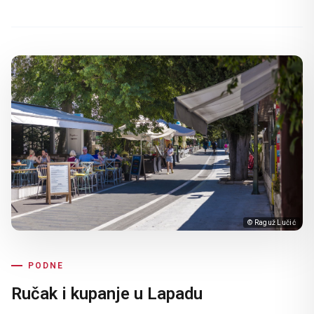
© Raguž Lučić
PODNE
Ručak i kupanje u Lapadu