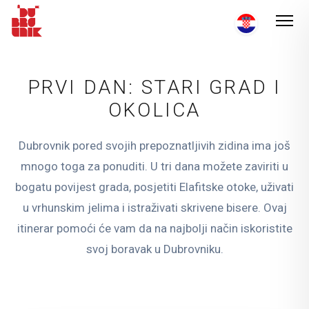
PRVI DAN: STARI GRAD I
OKOLICA
Dubrovnik pored svojih prepoznatljivih zidina ima još
mnogo toga za ponuditi. U tri dana možete zaviriti u
bogatu povijest grada, posjetiti Elafitske otoke, uživati
u vrhunskim jelima i istraživati skrivene bisere. Ovaj
itinerar pomoći će vam da na najbolji način iskoristite
svoj boravak u Dubrovniku.