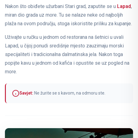
Nakon što obiđete užurbani Stari grad, zaputite se u
Lapad
,
miran dio grada uz more. Tu se nalaze neke od najboljih
plaža na ovom području, stoga iskoristite priliku za kupanje.
Uživajte u ručku u jednom od restorana na šetnici u uvali
Lapad, u čijoj ponudi središnje mjesto zauzimaju morski
specijaliteti i tradicionalna dalmatinska jela. Nakon toga
popijte kavu u jednom od kafića i opustite se uz pogled na
more.
Savjet:
Ne žurite se s kavom, na odmoru ste.