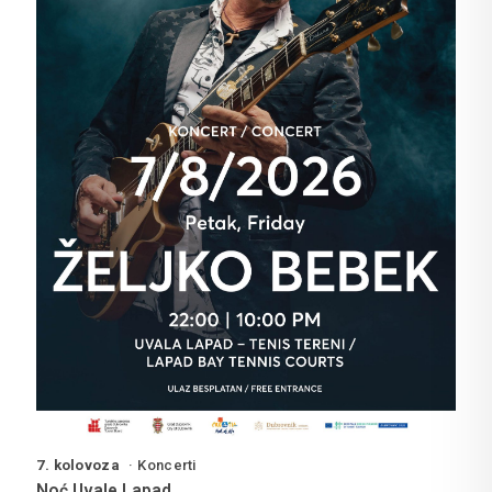
7. kolovoza
Koncerti
Noć Uvale Lapad