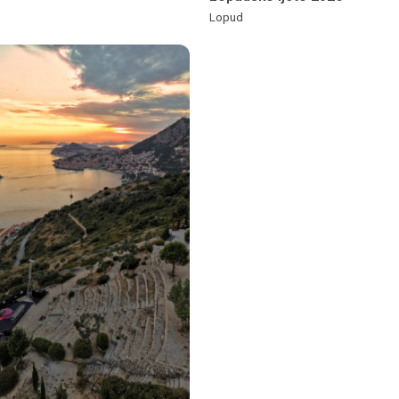
Lopud