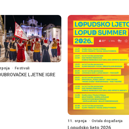
srpnja
Festivali
 DUBROVAČKE LJETNE IGRE
11. srpnja
Ostala događanja
Lopudsko ljeto 2026