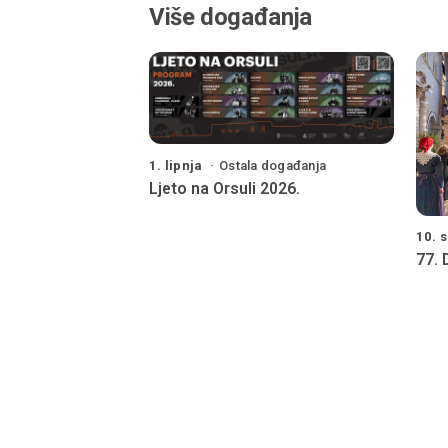
Više događanja
1. lipnja
Ostala događanja
Ljeto na Orsuli 2026.
10. 
77.