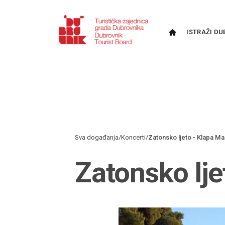
ISTRAŽI DU
Sva događanja
/
Koncerti
/
Zatonsko ljeto - Klapa Mal
Zatonsko lje