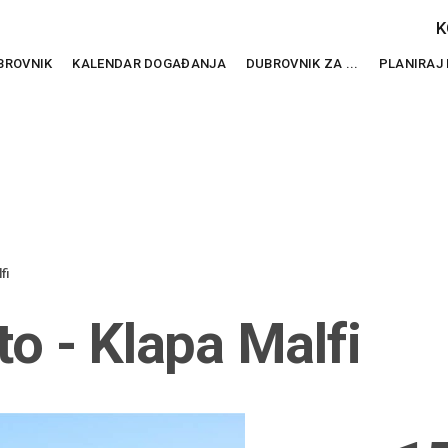
K
BROVNIK
KALENDAR DOGAĐANJA
DUBROVNIK ZA ...
PLANIRAJ
fi
to - Klapa Malfi