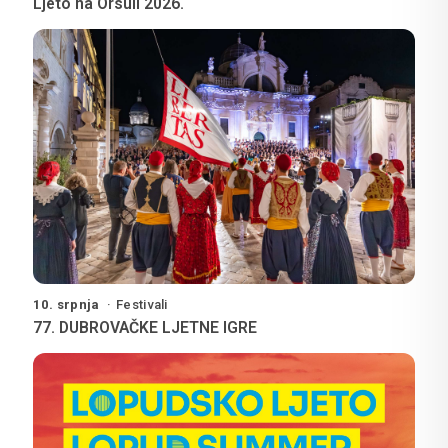
Ljeto na Orsuli 2026.
10. srpnja
Festivali
77. DUBROVAČKE LJETNE IGRE