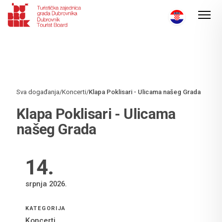
Sva događanja
/
Koncerti
/
Klapa Poklisari - Ulicama našeg Grada
Klapa Poklisari - Ulicama
našeg Grada
14
.
srpnja 2026.
KATEGORIJA
Koncerti