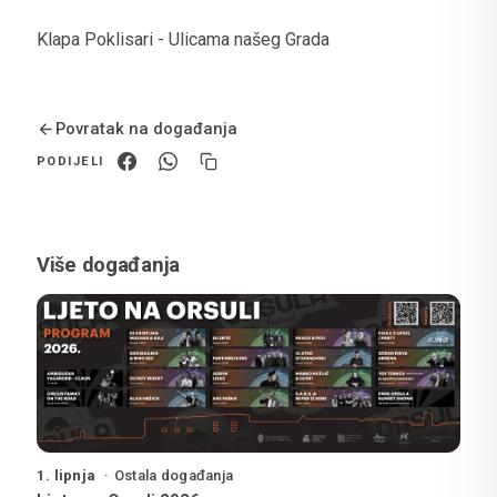
Klapa Poklisari - Ulicama našeg Grada
Povratak na događanja
PODIJELI
Više događanja
1. lipnja
Ostala događanja