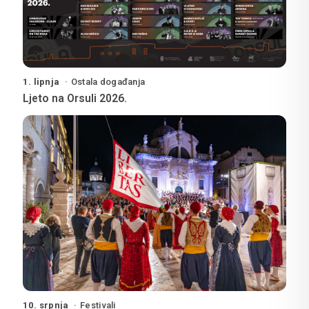
1. lipnja
Ostala događanja
Ljeto na Orsuli 2026.
10. srpnja
Festivali