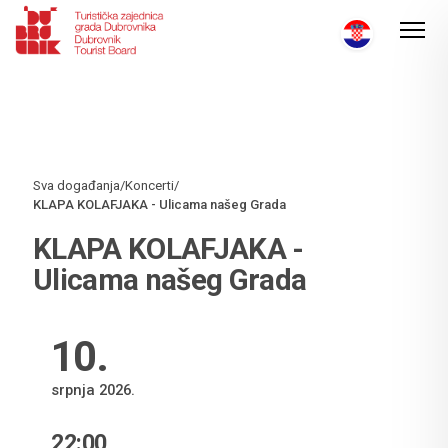
Sva događanja
/
Koncerti
/
KLAPA KOLAFJAKA - Ulicama našeg Grada
KLAPA KOLAFJAKA -
Ulicama našeg Grada
10
.
srpnja 2026.
22:00
VRIJEME