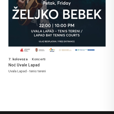
7. kolovoza
Koncerti
Noć Uvale Lapad
Uvala Lapad - tenis tereni