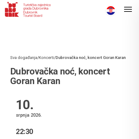
Sva događanja
/
Koncerti
/
Dubrovačka noć, koncert Goran Karan
Dubrovačka noć, koncert
Goran Karan
10
.
srpnja 2026.
22:30
VRIJEME