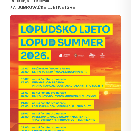
10. srpnja
Festivali
77. DUBROVAČKE LJETNE IGRE