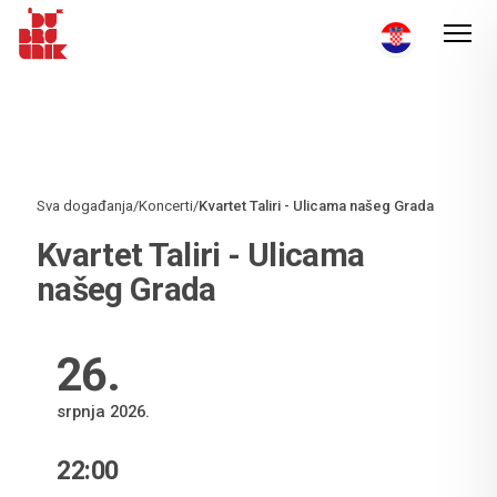
Sva događanja
/
Koncerti
/
Kvartet Taliri - Ulicama našeg Grada
Kvartet Taliri - Ulicama
našeg Grada
26
.
srpnja 2026.
22:00
VRIJEME