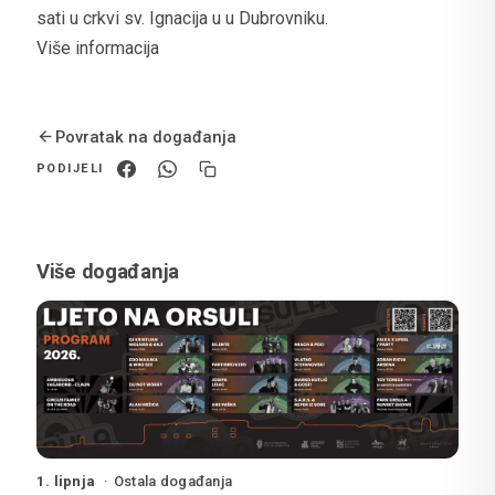
sati u crkvi sv. Ignacija u u Dubrovniku.
Više informacija
Povratak na događanja
PODIJELI
Više događanja
1. lipnja
Ostala događanja