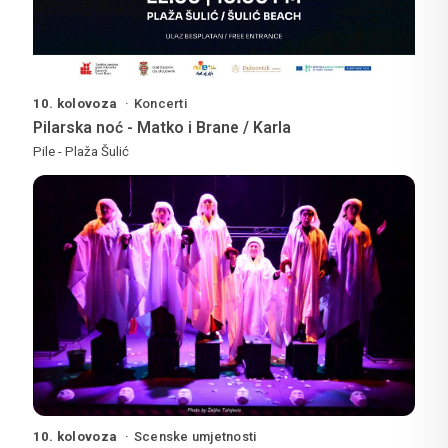
10. kolovoza
Koncerti
Pilarska noć - Matko i Brane / Karla
Pile - Plaža Šulić
10. kolovoza
Scenske umjetnosti