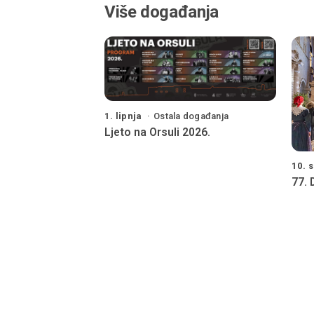
Više događanja
1. lipnja
Ostala događanja
Ljeto na Orsuli 2026.
10. 
77.