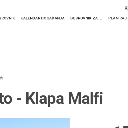
K
BROVNIK
KALENDAR DOGAĐANJA
DUBROVNIK ZA ...
PLANIRAJ
fi
to - Klapa Malfi