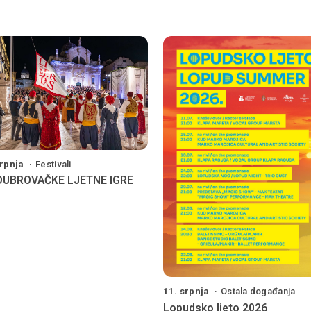
srpnja
Festivali
 DUBROVAČKE LJETNE IGRE
11. srpnja
Ostala događanja
Lopudsko ljeto 2026