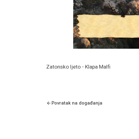
Zatonsko ljeto - Klapa Malfi
Povratak na događanja