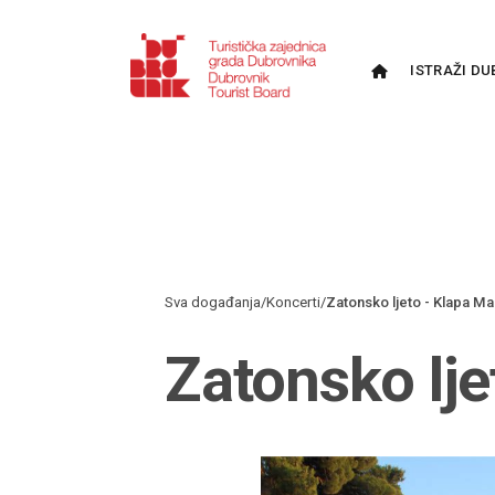
ISTRAŽI DU
Sva događanja
/
Koncerti
/
Zatonsko ljeto - Klapa Mal
Zatonsko lje