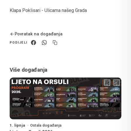
Klapa Poklisari - Ulicama našeg Grada
Povratak na događanja
PODIJELI
Više događanja
1. lipnja
Ostala događanja