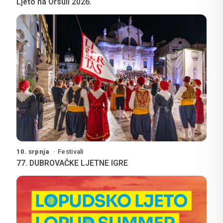
Ljeto na Orsuli 2026.
10. srpnja
Festivali
77. DUBROVAČKE LJETNE IGRE