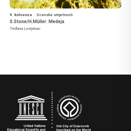
9. kolovoza
Scenske umjetnosti
S.Stone/H.Müller: Medeja
Tvrđava Lovrjenac