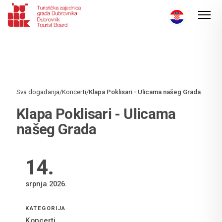
Sva događanja
/
Koncerti
/
Klapa Poklisari - Ulicama našeg Grada
Klapa Poklisari - Ulicama
našeg Grada
14
.
srpnja 2026.
KATEGORIJA
Koncerti