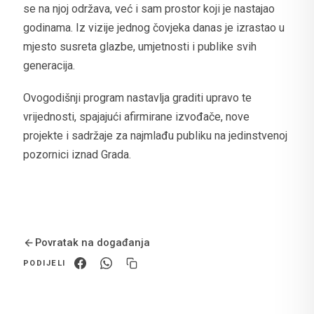
se na njoj održava, već i sam prostor koji je nastajao
godinama. Iz vizije jednog čovjeka danas je izrastao u
mjesto susreta glazbe, umjetnosti i publike svih
generacija.
Ovogodišnji program nastavlja graditi upravo te
vrijednosti, spajajući afirmirane izvođače, nove
projekte i sadržaje za najmlađu publiku na jedinstvenoj
pozornici iznad Grada.
Povratak na događanja
PODIJELI