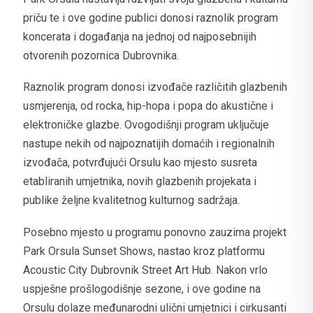
priču te i ove godine publici donosi raznolik program
koncerata i događanja na jednoj od najposebnijih
otvorenih pozornica Dubrovnika.
Raznolik program donosi izvođače različitih glazbenih
usmjerenja, od rocka, hip-hopa i popa do akustične i
elektroničke glazbe. Ovogodišnji program uključuje
nastupe nekih od najpoznatijih domaćih i regionalnih
izvođača, potvrđujući Orsulu kao mjesto susreta
etabliranih umjetnika, novih glazbenih projekata i
publike željne kvalitetnog kulturnog sadržaja.
Posebno mjesto u programu ponovno zauzima projekt
Park Orsula Sunset Shows, nastao kroz platformu
Acoustic City Dubrovnik Street Art Hub. Nakon vrlo
uspješne prošlogodišnje sezone, i ove godine na
Orsulu dolaze međunarodni ulični umjetnici i cirkusanti