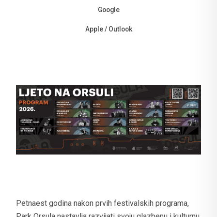
Google
Apple / Outlook
Petnaest godina nakon prvih festivalskih programa,
Park Orsula nastavlja razvijati svoju glazbenu i kulturnu