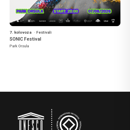
7. kolovoza
Festivali
SONIC Festival
Park Orsula