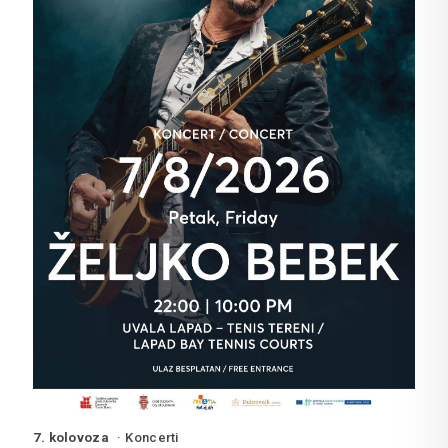
7. kolovoza
Koncerti