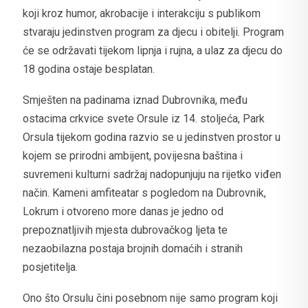
koji kroz humor, akrobacije i interakciju s publikom
stvaraju jedinstven program za djecu i obitelji. Program
će se održavati tijekom lipnja i rujna, a ulaz za djecu do
18 godina ostaje besplatan.
Smješten na padinama iznad Dubrovnika, među
ostacima crkvice svete Orsule iz 14. stoljeća, Park
Orsula tijekom godina razvio se u jedinstven prostor u
kojem se prirodni ambijent, povijesna baština i
suvremeni kulturni sadržaj nadopunjuju na rijetko viđen
način. Kameni amfiteatar s pogledom na Dubrovnik,
Lokrum i otvoreno more danas je jedno od
prepoznatljivih mjesta dubrovačkog ljeta te
nezaobilazna postaja brojnih domaćih i stranih
posjetitelja.
Ono što Orsulu čini posebnom nije samo program koji