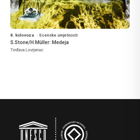
8. kolovoza
Scenske umjetnosti
S.Stone/H.Müller: Medeja
Tvrđava Lovrjenac