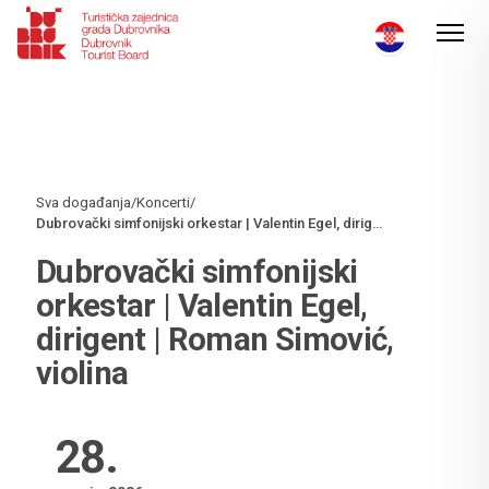
Sva događanja
/
Koncerti
/
Dubrovački simfonijski orkestar | Valentin Egel, dirigent | Roman Simović, violina
Dubrovački simfonijski
orkestar | Valentin Egel,
dirigent | Roman Simović,
violina
28
.