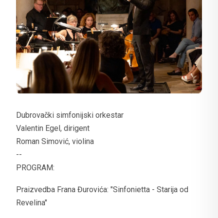
Dubrovački simfonijski orkestar
Valentin Egel, dirigent
Roman Simović, violina
--
PROGRAM:
Praizvedba Frana Đurovića: "Sinfonietta - Starija od
Revelina"