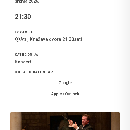
srpnja 2026.
21:30
VRIJEME
LOKACIJA
Atrij Kneževa dvora 21.30sati
KATEGORIJA
Koncerti
DODAJ U KALENDAR
Google
Apple / Outlook