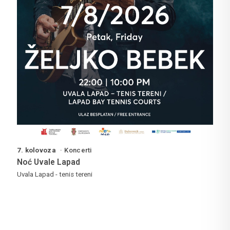
7. kolovoza
Koncerti
Noć Uvale Lapad
Uvala Lapad - tenis tereni