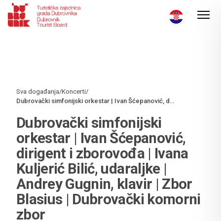
Sva događanja
/
Koncerti
/
Dubrovački simfonijski orkestar | Ivan Šćepanović, dirigent i zborovođa | Ivana Kuljerić Bilić, udaraljke | Andrey Gugnin, klavir | Zbor Blasius | Dubrovački komorni zbor
Dubrovački simfonijski
orkestar | Ivan Šćepanović,
dirigent i zborovođa | Ivana
Kuljerić Bilić, udaraljke |
Andrey Gugnin, klavir | Zbor
Blasius | Dubrovački komorni
zbor