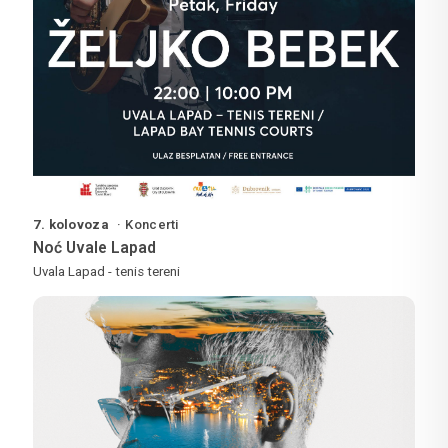
7. kolovoza
Koncerti
Noć Uvale Lapad
Uvala Lapad - tenis tereni