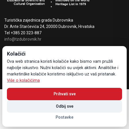
Turistička zajednica grada Dubrovnika
Dr. Ante Starčevića 24, 20000 Dubrovnik, Hrvatska
Tel +385 20 323-887
info@tzdubrovnik.hr
Kolačići
Ova web stranica koristi kolačiće kako bismo vam pružili
najbolje iskustvo. Nužni kolačići su uvijek aktivni. Analitičke i
Sav sadržaj i materijal vlasništvo su Turističke zajednice grada
marketinške kolačiće koristimo isključivo uz vaš pristanak.
Dubrovnika © 2026 , Sva prava pridržana
Više o kolačićima
Prihvati sve
Odbij sve
Postavke