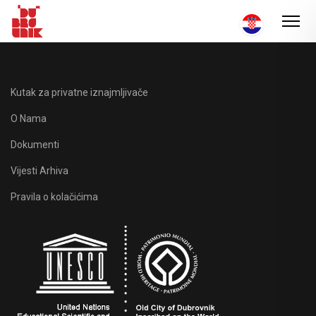
Kutak za privatne iznajmljivače
O Nama
Dokumenti
Vijesti Arhiva
Pravila o kolačićima