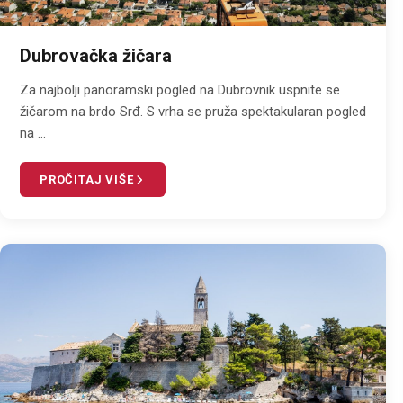
Dubrovačka žičara
Za najbolji panoramski pogled na Dubrovnik uspnite se
žičarom na brdo Srđ. S vrha se pruža spektakularan pogled
na ...
PROČITAJ VIŠE