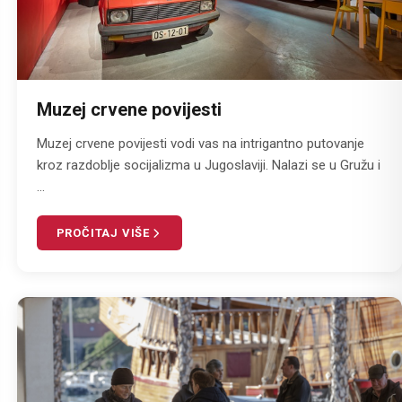
Muzej crvene povijesti
Muzej crvene povijesti vodi vas na intrigantno putovanje
kroz razdoblje socijalizma u Jugoslaviji. Nalazi se u Gružu i
...
PROČITAJ VIŠE