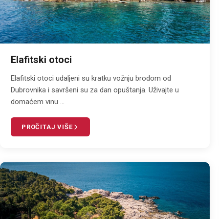
Elafitski otoci
Elafitski otoci udaljeni su kratku vožnju brodom od
Dubrovnika i savršeni su za dan opuštanja. Uživajte u
domaćem vinu ...
PROČITAJ VIŠE