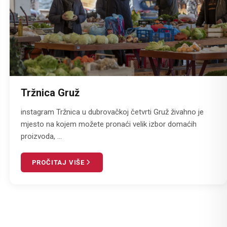
Tržnica Gruž
instagram Tržnica u dubrovačkoj četvrti Gruž živahno je
mjesto na kojem možete pronaći velik izbor domaćih
proizvoda, ...
PROČITAJ VIŠE