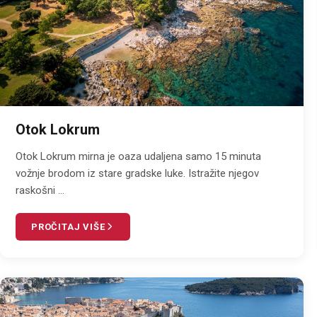
Otok Lokrum
Otok Lokrum mirna je oaza udaljena samo 15 minuta
vožnje brodom iz stare gradske luke. Istražite njegov
raskošni ...
PROČITAJ VIŠE