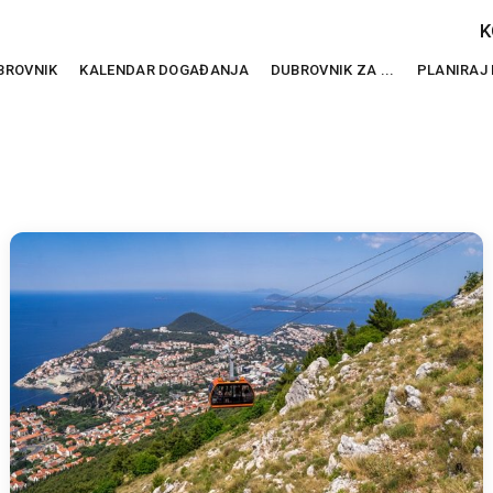
K
BROVNIK
KALENDAR DOGAĐANJA
DUBROVNIK ZA ...
PLANIRAJ