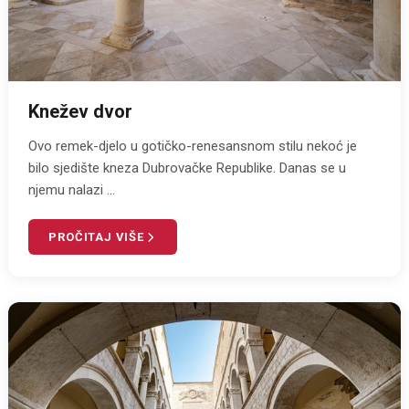
Knežev dvor
Ovo remek-djelo u gotičko-renesansnom stilu nekoć je
bilo sjedište kneza Dubrovačke Republike. Danas se u
njemu nalazi ...
PROČITAJ VIŠE