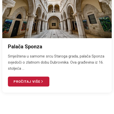
Palača Sponza
Smještena u samome srcu Staroga grada, palača Sponza
svjedoči o zlatnom dobu Dubrovnika. Ova građevina iz 16.
stoljeća ...
PROČITAJ VIŠE