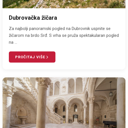
Dubrovačka žičara
Za najbolji panoramski pogled na Dubrovnik uspnite se
žičarom na brdo Srđ. S vrha se pruža spektakularan pogled
na ...
PROČITAJ VIŠE