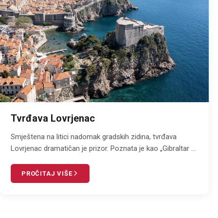
Tvrđava Lovrjenac
Smještena na litici nadomak gradskih zidina, tvrđava
Lovrjenac dramatičan je prizor. Poznata je kao „Gibraltar ...
PROČITAJ VIŠE