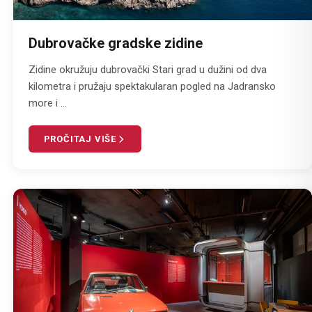
Dubrovačke gradske zidine
Zidine okružuju dubrovački Stari grad u dužini od dva
kilometra i pružaju spektakularan pogled na Jadransko
more i ...
PROČITAJ VIŠE