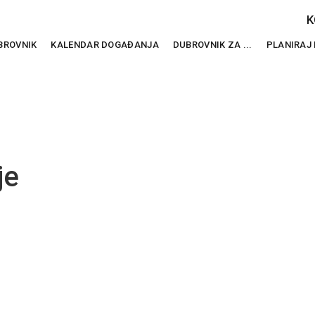
K
BROVNIK
KALENDAR DOGAĐANJA
DUBROVNIK ZA ...
PLANIRAJ
je