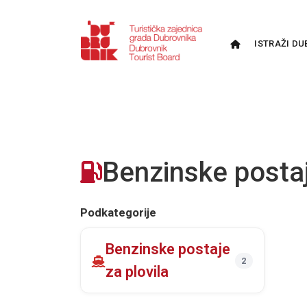
ISTRAŽI DU
Benzinske posta
Podkategorije
Benzinske postaje
2
za plovila