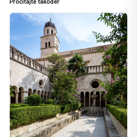
Pročitajte također