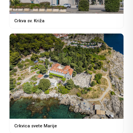
Crkva sv. Križa
Crkvica svete Marije