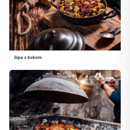
Sipa s bobom