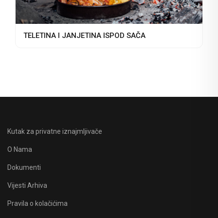
TELETINA I JANJETINA ISPOD SAČA
Kutak za privatne iznajmljivače
O Nama
Dokumenti
Vijesti Arhiva
Pravila o kolačićima