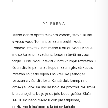
PRIPREMA
Meso dobro oprati mlakom vodom, staviti kuhati
u vruću vodu 10 minuta, zatim proliti vodu.
Ponovo staviti kuhati meso u drugu vodu. Kad je
meso kuhano, izvaditi iz lonca i staviti na veći
tanjur. U istu vodu staviti kuhati krumpir razrezan u
četiri dijela, pa lisnati kupus, zatim glavati kupus
izrezan na četiri dijela i na kraju kelj također
izrezan u više dijelova. Kuhati dok krumpir ne
omekša i dok se svi sastojci ne prožmu. Ne smije
biti puno juhe, bolje je da jelo bude gušće. Služi
se uz skuhano meso u dubljim tanjurima,
preliveno tekućinom u kojoj se kuhalo.