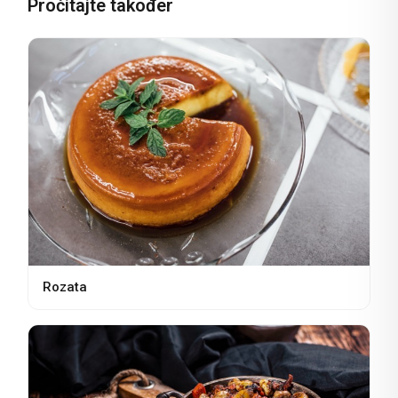
Pročitajte također
Rozata