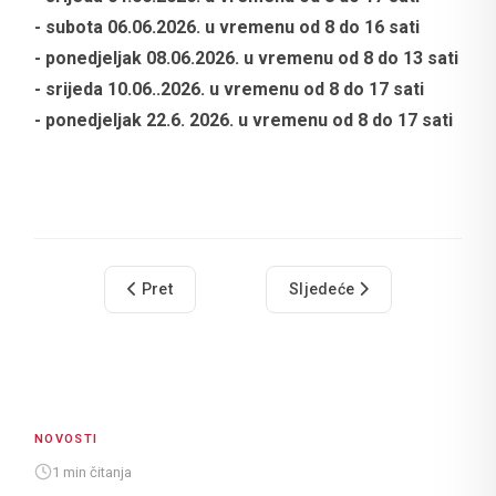
- subota 06.06.2026. u vremenu od 8 do 16 sati
- ponedjeljak 08.06.2026. u vremenu od 8 do 13 sati
- srijeda 10.06..2026. u vremenu od 8 do 17 sati
- ponedjeljak 22.6. 2026. u vremenu od 8 do 17 sati
Prethodni članak: Smotra mažoretkinja ove subot
Sljedeći članak: Gradska st
Pret
Sljedeće
NOVOSTI
1 min čitanja