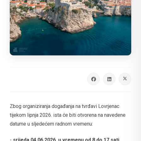
Zbog organiziranja događanja na tvrđavi Lovrjenac
tijekom lipnja 2026. ista će biti otvorena na navedene
datume u sljedećem radnom vremenu:
-
srijeda 04.06.2026. u vremenu od 8 do 17 sati