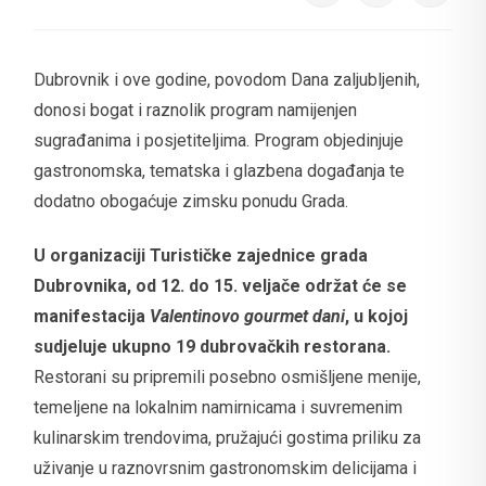
Dubrovnik i ove godine, povodom Dana zaljubljenih,
donosi bogat i raznolik program namijenjen
sugrađanima i posjetiteljima. Program objedinjuje
gastronomska, tematska i glazbena događanja te
dodatno obogaćuje zimsku ponudu Grada.
U organizaciji Turističke zajednice grada
Dubrovnika, od 12. do 15. veljače održat će se
manifestacija
Valentinovo gourmet dani
, u kojoj
sudjeluje ukupno 19 dubrovačkih restorana.
Restorani su pripremili posebno osmišljene menije,
temeljene na lokalnim namirnicama i suvremenim
kulinarskim trendovima, pružajući gostima priliku za
uživanje u raznovrsnim gastronomskim delicijama i