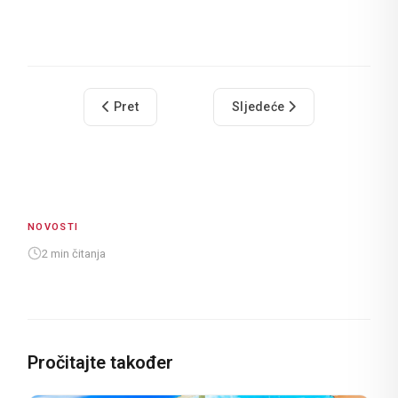
Prethodni članak: Maškarata ispod kuplja u Laza
Sljedeći članak: Dubrovnik
Pret
Sljedeće
NOVOSTI
2 min čitanja
Pročitajte također