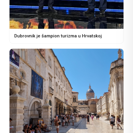
Dubrovnik je šampion turizma u Hrvatskoj