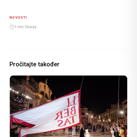
NOVOSTI
1 min čitanja
Pročitajte također