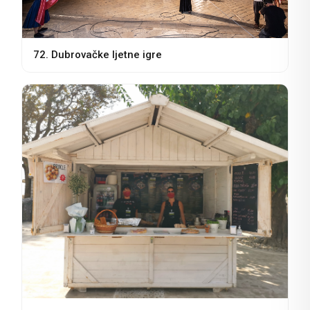
72. Dubrovačke ljetne igre