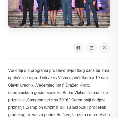
Večernji dio programa proslave Svjestkog dana turizma
upriličen je ispred crkve sv.Vlaha s početkom u 19 sati.
Glavni urednik „Večernjeg lista" Dražen Klarić
dubrovačkom gradonačelniku Andru Vlahušiću uručio je
priznanje „Šampion turizma 2016." Ceremoniji dodjele
priznanja „Šampion turizma" bili su nazočni i pročelnik
gradskog Ureda za poduzetništvo, turizam i more Vlaho