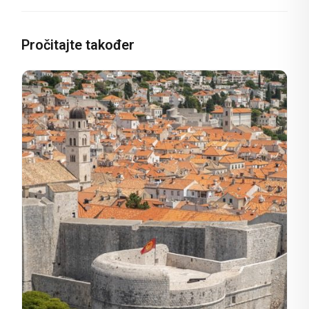
Pročitajte također