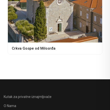
Crkva Gospe od Milosrđa
Kutak za privatne iznajmljivače
O Nama