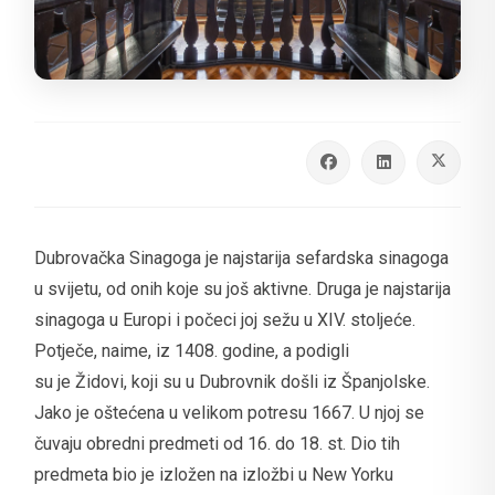
Dubrovačka Sinagoga je najstarija sefardska sinagoga
u svijetu, od onih koje su još aktivne. Druga je najstarija
sinagoga u Europi i počeci joj sežu u XIV. stoljeće.
Potječe, naime, iz 1408. godine, a podigli
su je Židovi, koji su u Dubrovnik došli iz Španjolske.
Jako je oštećena u velikom potresu 1667. U njoj se
čuvaju obredni predmeti od 16. do 18. st. Dio tih
predmeta bio je izložen na izložbi u New Yorku