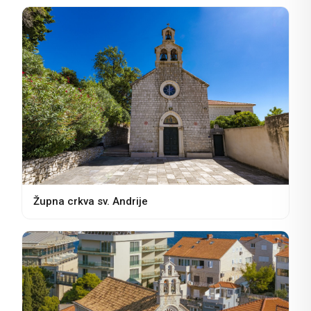
Župna crkva sv. Andrije