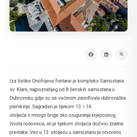
Iza Velike Onofrijeve fontane je kompleks Samostana
sv. Klare, najpoznatijeg od 8 ženskih samostana u
Dubrovniku gdje su se većinom zaređivale dubrovačke
plemkinje. Sagrađen je tijekom 13. i 14.
stoljeća s mnogo brige oko osiguranja krjeposnog
života redovnica, ali je tijekom stoljeća doživio znatne
preinake. Već u 13. stoljeću u samostanu je otvoreno