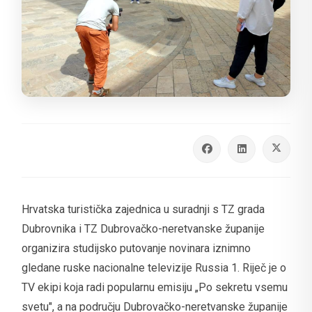
Hrvatska turistička zajednica u suradnji s TZ grada
Dubrovnika i TZ Dubrovačko-neretvanske županije
organizira studijsko putovanje novinara iznimno
gledane ruske nacionalne televizije Russia 1. Riječ je o
TV ekipi koja radi popularnu emisiju „Po sekretu vsemu
svetu", a na području Dubrovačko-neretvanske županije