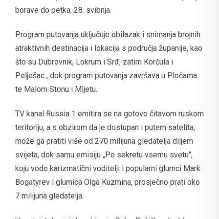
borave do petka, 28. svibnja.
Program putovanja uključuje obilazak i snimanja brojnih
atraktivnih destinacija i lokacija s područja županije, kao
što su Dubrovnik, Lokrum i Srđ, zatim Korčula i
Pelješac , dok program putovanja završava u Pločama
te Malom Stonu i Mljetu.
TV kanal Russia 1 emitira se na gotovo čitavom ruskom
teritoriju, a s obzirom da je dostupan i putem satelita,
može ga pratiti više od 270 milijuna gledatelja diljem
svijeta, dok samu emisiju „Po sekretu vsemu svetu",
koju vode karizmatični voditelji i popularni glumci Mark
Bogatyrev i glumica Olga Kuzmina, prosječno prati oko
7 milijuna gledatelja.