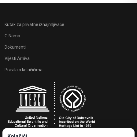
Kutak za privatne iznajmljivače
O Nama
Dokumenti
Vijesti Arhiva
Pravila o kolačićima
Kolačići