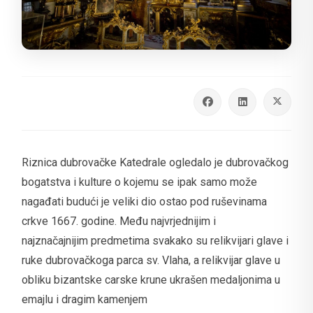
Riznica dubrovačke Katedrale ogledalo je dubrovačkog
bogatstva i kulture o kojemu se ipak samo može
nagađati budući je veliki dio ostao pod ruševinama
crkve 1667. godine. Među najvrjednijim i
najznačajnijim predmetima svakako su relikvijari glave i
ruke dubrovačkoga parca sv. Vlaha, a relikvijar glave u
obliku bizantske carske krune ukrašen medaljonima u
emajlu i dragim kamenjem