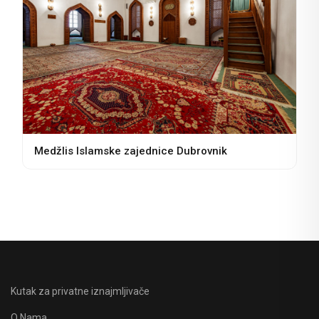
Medžlis Islamske zajednice Dubrovnik
Kutak za privatne iznajmljivače
O Nama