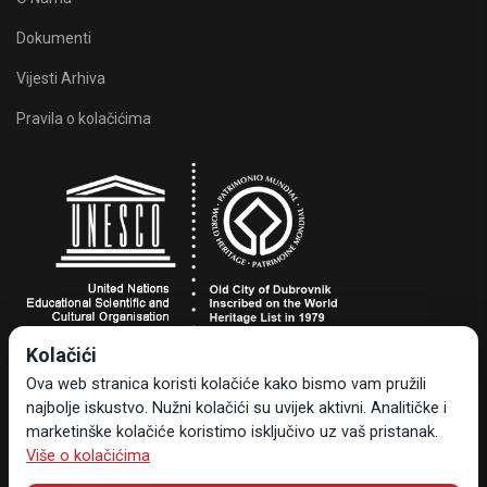
Dokumenti
Vijesti Arhiva
Pravila o kolačićima
Kolačići
Turistička zajednica grada Dubrovnika
Ova web stranica koristi kolačiće kako bismo vam pružili
Dr. Ante Starčevića 24, 20000 Dubrovnik, Hrvatska
najbolje iskustvo. Nužni kolačići su uvijek aktivni. Analitičke i
Tel +385 20 323-887
marketinške kolačiće koristimo isključivo uz vaš pristanak.
info@tzdubrovnik.hr
Više o kolačićima