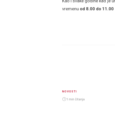
Kao i svake godine kad je u
vremenu
od 8.00 do 11.00 
NOVOSTI
1 min čitanja