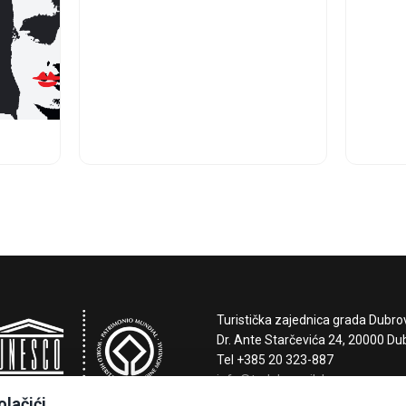
Turistička zajednica grada Dubro
Dr. Ante Starčevića 24, 20000 Du
Tel +385 20 323-887
info@tzdubrovnik.hr
olačići