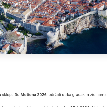
u sklopu
Du Motiona 2026
. održati utrka gradskim zidinama