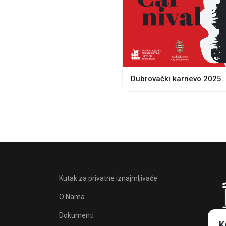
Dubrovački karnevo 2025.
Kutak za privatne iznajmljivače
O Nama
Dokumenti
K