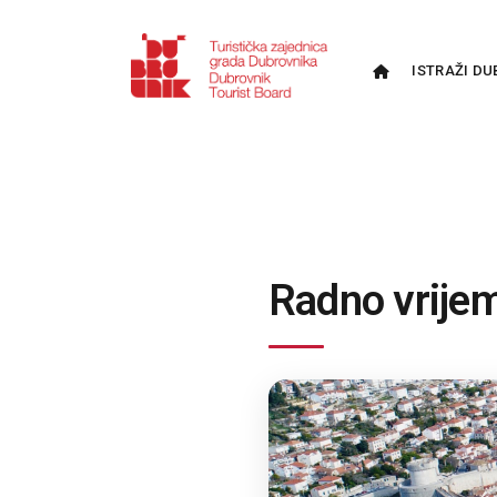
ISTRAŽI DU
Radno vrije