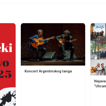
Koncert Argentinskog tanga
Najava
“Ulica