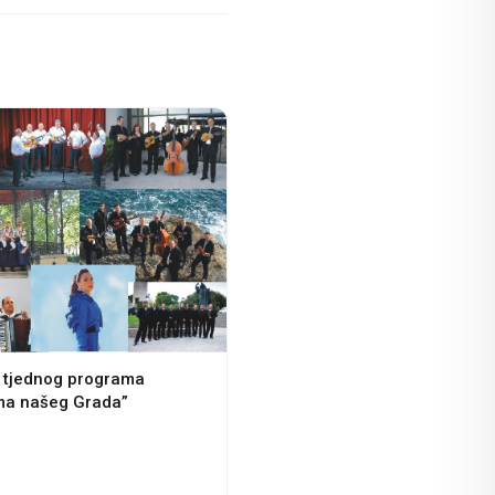
 tjednog programa
ma našeg Grada”