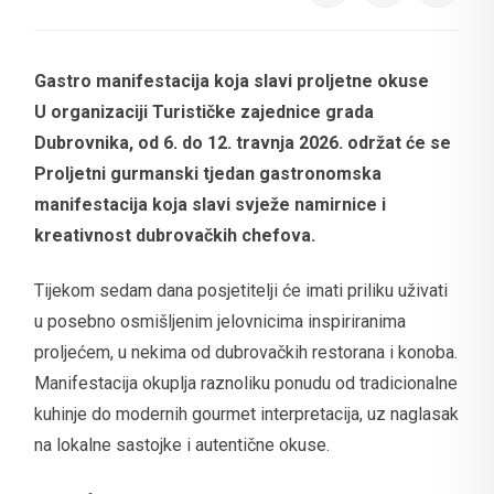
Gastro manifestacija koja slavi proljetne okuse
U organizaciji Turističke zajednice grada
Dubrovnika, od 6. do 12. travnja 2026. održat će se
Proljetni gurmanski tjedan gastronomska
manifestacija koja slavi svježe namirnice i
kreativnost dubrovačkih chefova.
Tijekom sedam dana posjetitelji će imati priliku uživati
u posebno osmišljenim jelovnicima inspiriranima
proljećem, u nekima od dubrovačkih restorana i konoba.
Manifestacija okuplja raznoliku ponudu od tradicionalne
kuhinje do modernih gourmet interpretacija, uz naglasak
na lokalne sastojke i autentične okuse.