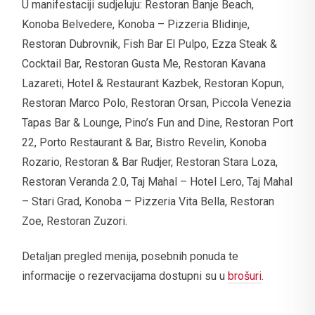
U manifestaciji sudjeluju: Restoran Banje Beach,
Konoba Belvedere, Konoba – Pizzeria Blidinje,
Restoran Dubrovnik, Fish Bar El Pulpo, Ezza Steak &
Cocktail Bar, Restoran Gusta Me, Restoran Kavana
Lazareti, Hotel & Restaurant Kazbek, Restoran Kopun,
Restoran Marco Polo, Restoran Orsan, Piccola Venezia
Tapas Bar & Lounge, Pino’s Fun and Dine, Restoran Port
22, Porto Restaurant & Bar, Bistro Revelin, Konoba
Rozario, Restoran & Bar Rudjer, Restoran Stara Loza,
Restoran Veranda 2.0, Taj Mahal – Hotel Lero, Taj Mahal
– Stari Grad, Konoba – Pizzeria Vita Bella, Restoran
Zoe, Restoran Zuzori.
Detaljan pregled menija, posebnih ponuda te
informacije o rezervacijama dostupni su u
brošuri
.