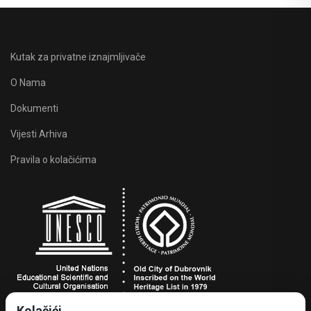
Kutak za privatne iznajmljivače
O Nama
Dokumenti
Vijesti Arhiva
Pravila o kolačićima
Kolačići