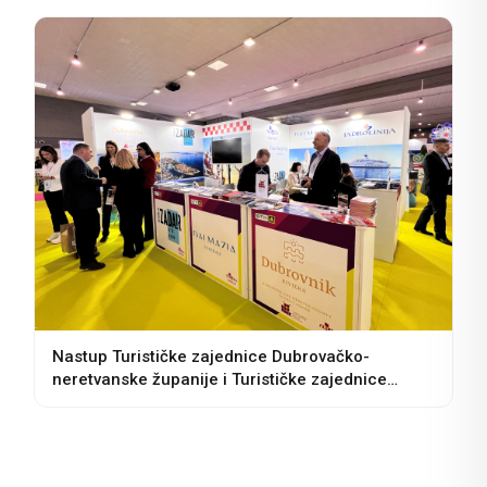
Nastup Turističke zajednice Dubrovačko-
neretvanske županije i Turističke zajednice
grada Dubrovnika na sajmu BTM u Bariju