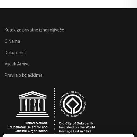
Kutak za privatne iznajmljivače
O Nama
Dokumenti
Vijesti Arhiva
Pravila o kolačićima