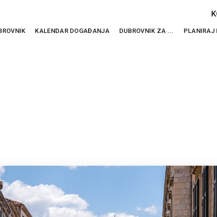
K
BROVNIK
KALENDAR DOGAĐANJA
DUBROVNIK ZA ...
PLANIRAJ