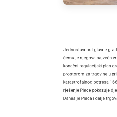
Jednostavnost glavne grads
čemu je njegova najveća vri
konačni regulacijski plan gr
prostorom za trgovine u pri
katastrofalnog potresa 1667
rješenje Place pokazuje dj
Danas je Placa i dalje trgov