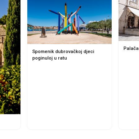
Palača 
Spomenik dubrovačkoj djeci
poginuloj u ratu