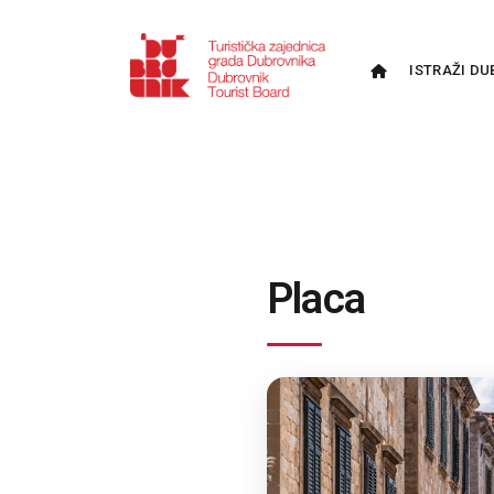
ISTRAŽI DU
Placa