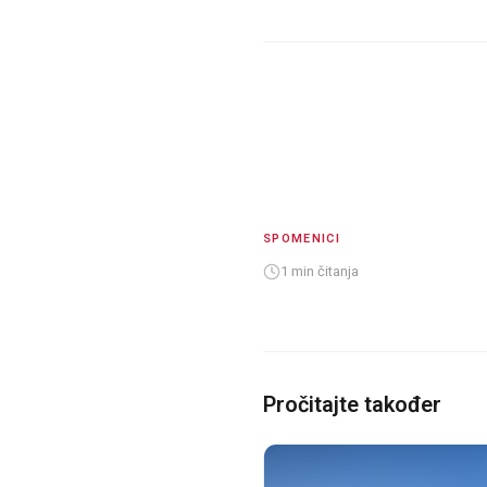
SPOMENICI
1 min čitanja
Pročitajte također