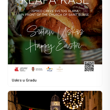
Uskrs u Gradu