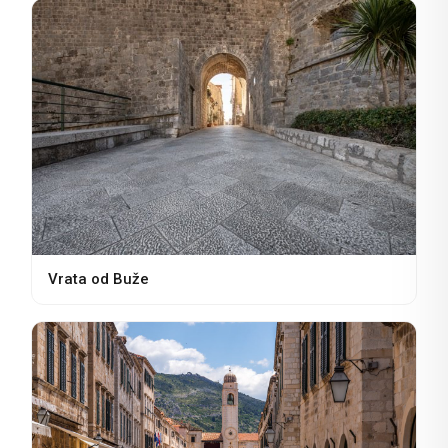
Vrata od Buže