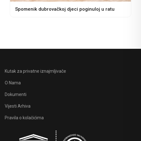
Spomenik dubrovačkoj djeci poginuloj u ratu
Kutak za privatne iznajmljivače
O Nama
Dokumenti
Vijesti Arhiva
Pravila o kolačićima