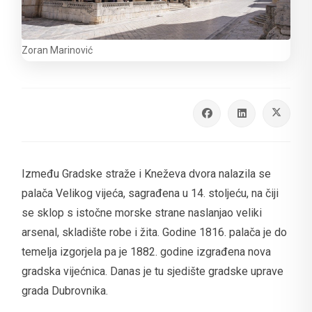
Zoran Marinović
Između Gradske straže i Kneževa dvora nalazila se
palača Velikog vijeća, sagrađena u 14. stoljeću, na čiji
se sklop s istočne morske strane naslanjao veliki
arsenal, skladište robe i žita. Godine 1816. palača je do
temelja izgorjela pa je 1882. godine izgrađena nova
gradska vijećnica. Danas je tu sjedište gradske uprave
grada Dubrovnika.