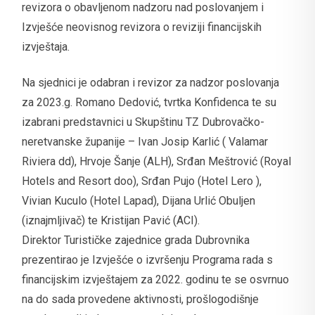
revizora o obavljenom nadzoru nad poslovanjem i
Izvješće neovisnog revizora o reviziji financijskih
izvještaja.
Na sjednici je odabran i revizor za nadzor poslovanja
za 2023.g. Romano Dedović, tvrtka Konfidenca te su
izabrani predstavnici u Skupštinu TZ Dubrovačko-
neretvanske županije – Ivan Josip Karlić ( Valamar
Riviera dd), Hrvoje Šanje (ALH), Srđan Meštrović (Royal
Hotels and Resort doo), Srđan Pujo (Hotel Lero ),
Vivian Kuculo (Hotel Lapad), Dijana Urlić Obuljen
(iznajmljivač) te Kristijan Pavić (ACI).
Direktor Turističke zajednice grada Dubrovnika
prezentirao je Izvješće o izvršenju Programa rada s
financijskim izvještajem za 2022. godinu te se osvrnuo
na do sada provedene aktivnosti, prošlogodišnje