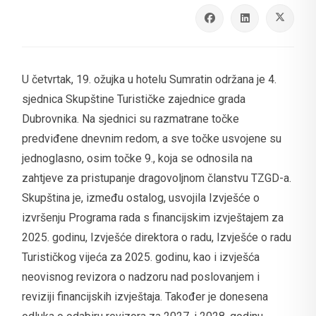
U četvrtak, 19. ožujka u hotelu Sumratin održana je 4.
sjednica Skupštine Turističke zajednice grada
Dubrovnika. Na sjednici su razmatrane točke
predviđene dnevnim redom, a sve točke usvojene su
jednoglasno, osim točke 9., koja se odnosila na
zahtjeve za pristupanje dragovoljnom članstvu TZGD-a.
Skupština je, između ostalog, usvojila Izvješće o
izvršenju Programa rada s financijskim izvještajem za
2025. godinu, Izvješće direktora o radu, Izvješće o radu
Turističkog vijeća za 2025. godinu, kao i izvješća
neovisnog revizora o nadzoru nad poslovanjem i
reviziji financijskih izvještaja. Također je donesena